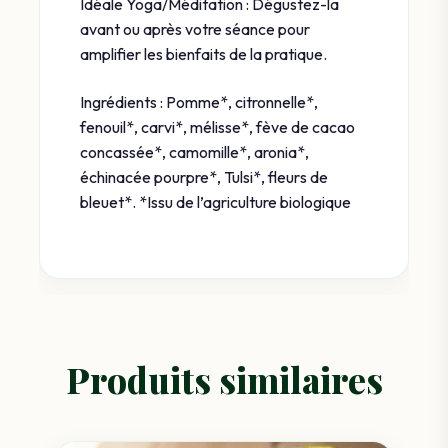
Idéale Yoga/Méditation : Dégustez-la
avant ou après votre séance pour
amplifier les bienfaits de la pratique.
Ingrédients : Pomme*, citronnelle*,
fenouil*, carvi*, mélisse*, fève de cacao
concassée*, camomille*, aronia*,
échinacée pourpre*, Tulsi*, fleurs de
bleuet*. *Issu de l’agriculture biologique
Produits similaires