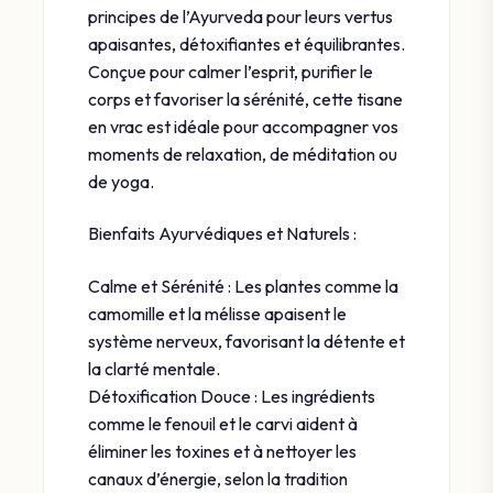
principes de l’Ayurveda pour leurs vertus
apaisantes, détoxifiantes et équilibrantes.
Conçue pour calmer l’esprit, purifier le
corps et favoriser la sérénité, cette tisane
en vrac est idéale pour accompagner vos
moments de relaxation, de méditation ou
de yoga.
Bienfaits Ayurvédiques et Naturels :
Calme et Sérénité : Les plantes comme la
camomille et la mélisse apaisent le
système nerveux, favorisant la détente et
la clarté mentale.
Détoxification Douce : Les ingrédients
comme le fenouil et le carvi aident à
éliminer les toxines et à nettoyer les
canaux d’énergie, selon la tradition