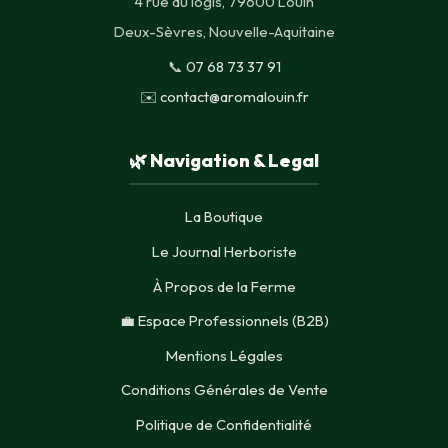
4 rue du logis, 79600 Louin
Deux-Sèvres, Nouvelle-Aquitaine
📞
07 68 73 37 91
✉️
contact@aromalouin.fr
🌿 Navigation & Legal
La Boutique
Le Journal Herboriste
À Propos de la Ferme
💼 Espace Professionnels (B2B)
Mentions Légales
Conditions Générales de Vente
Politique de Confidentialité