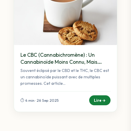
Le CBC (Cannabichromène) : Un
Cannabinoïde Moins Connu, Mais
Puissant
Souvent éclipsé par le CBD et le THC, le CBC est
un cannabinoïde puissant avec de multiples
promesses. Cet article...
Lire →
⏱️ 4 min · 26 Sep 2025