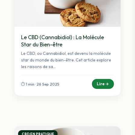
Le CBD (Cannabidiol) : La Molécule
Star du Bien-être
Le CBD, ou Cannabidiol, est devenu la molécule
star du monde du bien-être. Cet article explore
les raisons de sa...
Lire →
⏱️ 1 min · 26 Sep 2025
CBD EN PRATIQUE