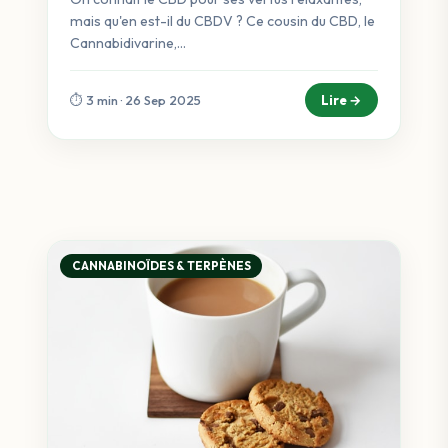
mais qu'en est-il du CBDV ? Ce cousin du CBD, le
Cannabidivarine,...
Lire →
⏱️ 3 min · 26 Sep 2025
CANNABINOÏDES & TERPÈNES