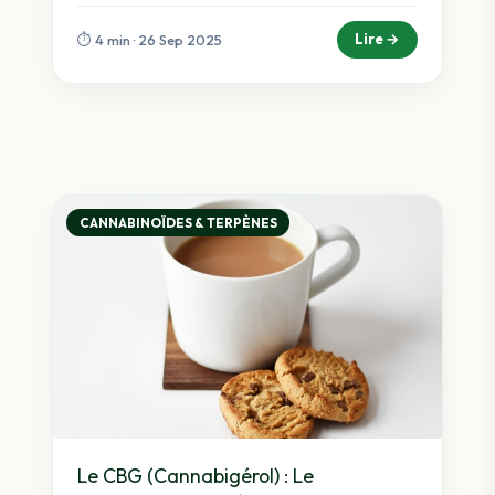
Lire →
⏱️ 4 min · 26 Sep 2025
CANNABINOÏDES & TERPÈNES
Le CBG (Cannabigérol) : Le