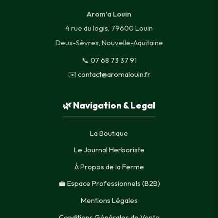
Arom'a Louin
4 rue du logis, 79600 Louin
Deux-Sèvres, Nouvelle-Aquitaine
📞
07 68 73 37 91
✉️
contact@aromalouin.fr
🌿 Navigation & Legal
La Boutique
Le Journal Herboriste
À Propos de la Ferme
💼 Espace Professionnels (B2B)
Mentions Légales
Conditions Générales de Vente