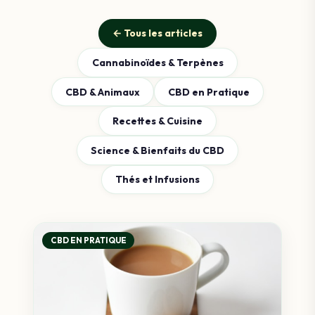
← Tous les articles
Cannabinoïdes & Terpènes
CBD & Animaux
CBD en Pratique
Recettes & Cuisine
Science & Bienfaits du CBD
Thés et Infusions
CBD EN PRATIQUE