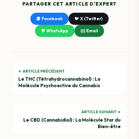
PARTAGER CET ARTICLE D'EXPERT
📘 Facebook
🐦 X (Twitter)
💬 WhatsApp
✉️ Email
← ARTICLE PRÉCÉDENT
Le THC (Tétrahydrocannabinol) : La
Molécule Psychoactive du Cannabis
ARTICLE SUIVANT →
Le CBD (Cannabidiol) : La Molécule Star du
Bien-être