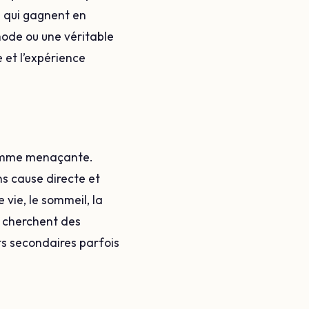
s qui gagnent en
mode ou une véritable
 et l’expérience
 comme menaçante.
ns cause directe et
 vie, le sommeil, la
 cherchent des
ts secondaires parfois