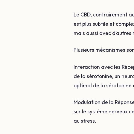
Le CBD, contrairement au 
est plus subtile et comp
mais aussi avec d’autres
Plusieurs mécanismes sont
Interaction avec les Réce
de la sérotonine, un neu
optimal de la sérotonine e
Modulation de la Réponse 
sur le système nerveux c
au stress.