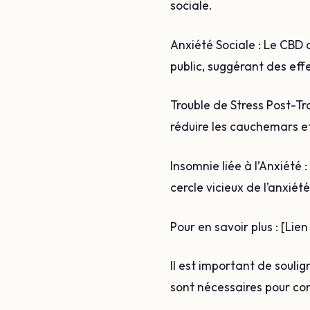
sociale.
Anxiété Sociale : Le CBD a
public, suggérant des eff
Trouble de Stress Post-T
réduire les cauchemars e
Insomnie liée à l’Anxiété 
cercle vicieux de l’anxiét
Pour en savoir plus : [Lie
Il est important de souli
sont nécessaires pour co