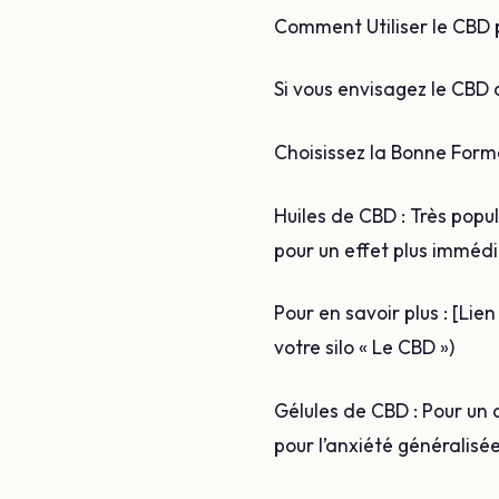
Comment Utiliser le CBD po
Si vous envisagez le CBD c
Choisissez la Bonne Forme
Huiles de CBD : Très popu
pour un effet plus immédi
Pour en savoir plus : [Lie
votre silo « Le CBD »)
Gélules de CBD : Pour un d
pour l’anxiété généralisée