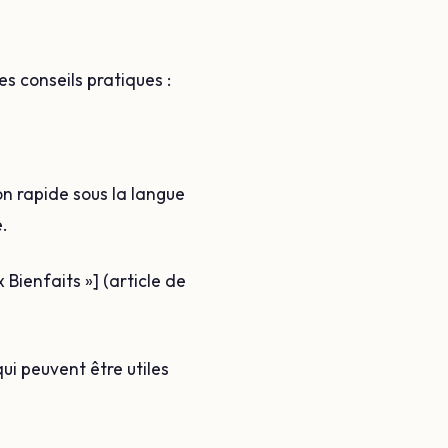
es conseils pratiques :
on rapide sous la langue
e.
 Bienfaits »] (article de
ui peuvent être utiles