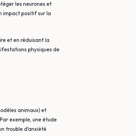
otéger les neurones et
 impact positif sur la
re et en réduisant la
anifestations physiques de
modèles animaux) et
 Par exemple, une étude
un trouble d’anxiété