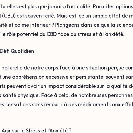
turelles est plus que jamais d’actualité. Parmi les option
l (CBD) est souvent cité. Mais est-ce un simple effet de 
nité et calme intérieur ? Plongeons dans ce que la science
r le rôle potentiel du CBD face au stress et à l’anxiété.
n Défi Quotidien
on naturelle de notre corps face à une situation perçue
est une appréhension excessive et persistante, souvent sa
ts peuvent avoir un impact considérable sur la qualité de
a santé physique. Face à cela, de nombreuses personnes
ces sensations sans recourir à des médicaments aux effe
ir sur le Stress et l’Anxiété ?