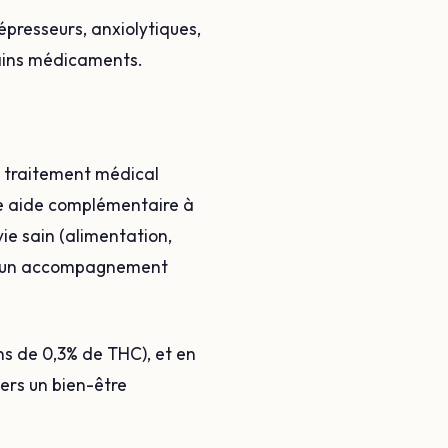
épresseurs, anxiolytiques,
rtains médicaments.
n traitement médical
une aide complémentaire à
ie sain (alimentation,
re, un accompagnement
ins de 0,3% de THC), et en
vers un bien-être