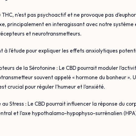
THC, n’est pas psychoactif et ne provoque pas d’euphori
lexe, principalement en interagissant avec notre systèm
 récepteurs et neurotransmetteurs.
 à l’étude pour expliquer les effets anxiolytiques potent
pteurs de la Sérotonine : Le CBD pourrait moduler l’activ
rotransmetteur souvent appelé « hormone du bonheur ».
st crucial pour réguler l’humeur et l’anxiété.
au Stress : Le CBD pourrait influencer la réponse du cor
entral et l’axe hypothalamo-hypophyso-surrénalien (HPA),