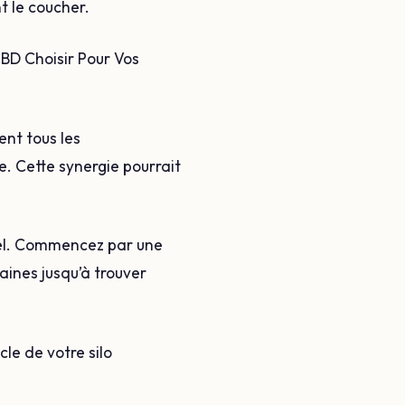
t le coucher.
CBD Choisir Pour Vos
ent tous les
e. Cette synergie pourrait
nel. Commencez par une
aines jusqu’à trouver
cle de votre silo