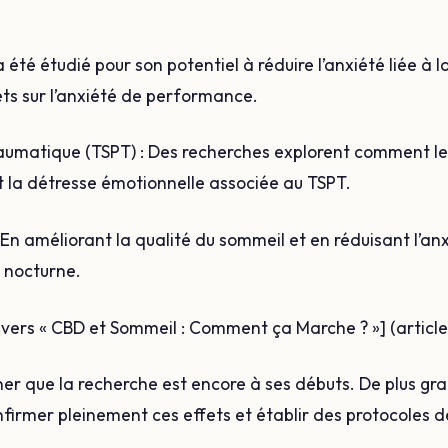
 été étudié pour son potentiel à réduire l’anxiété liée à l
ets sur l’anxiété de performance.
raumatique (TSPT) : Des recherches explorent comment le
t la détresse émotionnelle associée au TSPT.
: En améliorant la qualité du sommeil et en réduisant l’anx
é nocturne.
n vers « CBD et Sommeil : Comment ça Marche ? »] (article 
gner que la recherche est encore à ses débuts. De plus gr
nfirmer pleinement ces effets et établir des protocoles 