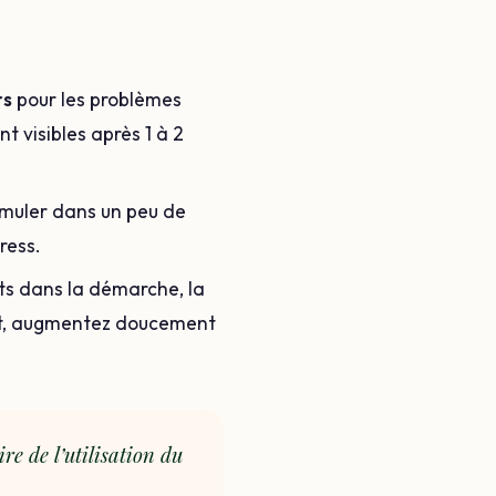
rs
pour les problèmes
nt visibles après 1 à 2
simuler dans un peu de
ress.
s dans la démarche, la
isant, augmentez doucement
 de l’utilisation du