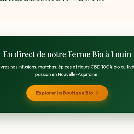
En direct de notre Ferme Bio à Louin
rez nos infusions, matchas, épices et fleurs CBD 100% bio cultiv
passion en Nouvelle-Aquitaine.
Explorer la Boutique Bio →