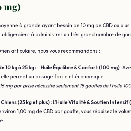
0 mg)
 moyenne à grande ayant besoin de 10 mg de CBD ou plus pa
 obligeraient à administrer un très grand nombre de gou
outien articulaire, nous vous recommandons :
e 10 kg à 25 kg :
L’
Huile Équilibre & Confort (100 mg)
. Av
 elle permet un dosage facile et économique.
15 mg par prise nécessite seulement 15 gouttes de l’huile 10
Chiens (25 kg et plus) :
L’
Huile Vitalité & Soutien Intensif
nviron 1,00 mg de CBD par goutte, vous réduisez le volu
se.