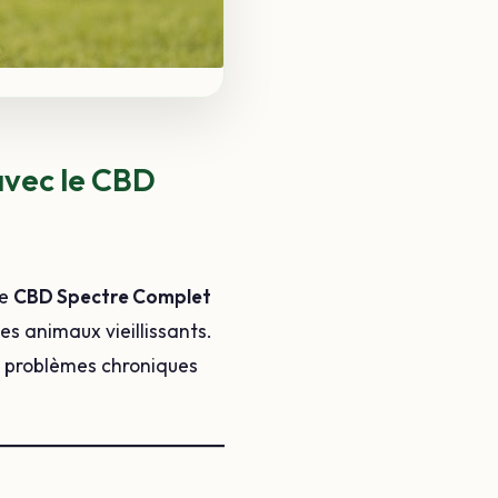
 avec le CBD
Le
CBD Spectre Complet
des animaux vieillissants.
es problèmes chroniques