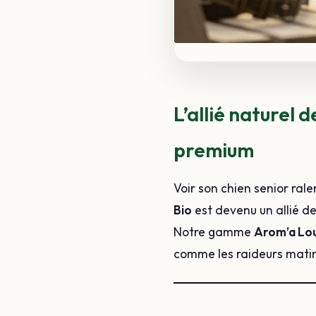
L’allié naturel d
premium
Voir son chien senior ralen
Bio
est devenu un allié de 
Notre gamme
Arom’a Lo
comme les raideurs matina