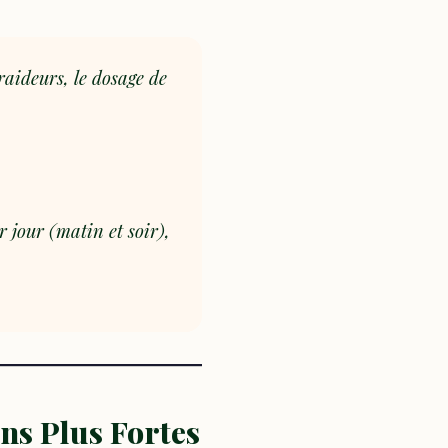
aideurs, le dosage de
 jour (matin et soir),
ons Plus Fortes