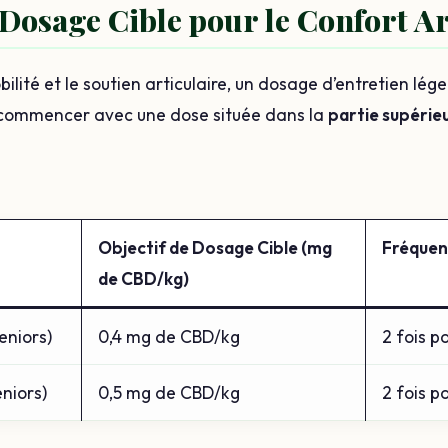
e Dosage Cible pour le Confort A
lité et le soutien articulaire, un dosage d’entretien lége
ommencer avec une dose située dans la
partie supérieu
Objectif de Dosage Cible (mg
Fréque
de CBD/kg)
eniors)
0,4 mg de CBD/kg
2 fois pa
niors)
0,5 mg de CBD/kg
2 fois pa