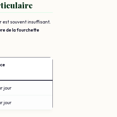
rticulaire
r est souvent insuffisant.
re de la fourchette
nce
r jour
r jour