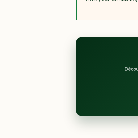
Découv