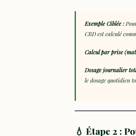
Exemple Ciblée :
Pour
CBD est calculé comm
Calcul par prise (mat
Dosage journalier tot
le dosage quotidien t
💧 Étape 2 : P