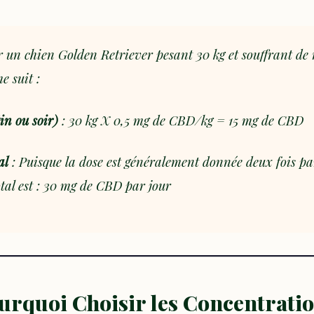
 un chien Golden Retriever pesant 30 kg et souffrant de r
e suit :
in ou soir)
: 30 kg X 0,5 mg de CBD/kg = 15 mg de CBD
al
: Puisque la dose est généralement donnée deux fois par
otal est : 30 mg de CBD par jour
ourquoi Choisir les Concentrati