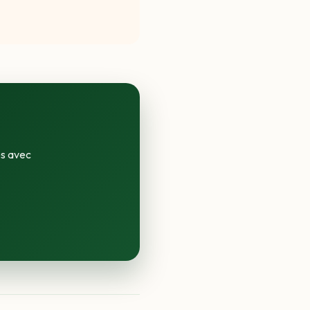
és avec