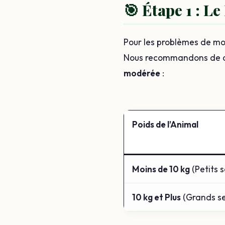
🎯 Étape 1 : L
Pour les problèmes de mobi
Nous recommandons de c
modérée
:
Poids de l’Animal
Moins de 10 kg
(Petits s
10 kg et Plus
(Grands se