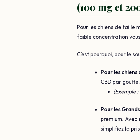
(100 mg et 20
Pour les chiens de taille
faible concentration vous
C’est pourquoi, pour le s
Pour les chiens d
CBD par goutte,
(Exemple : 
Pour les Grands 
premium. Avec e
simplifiez la pri