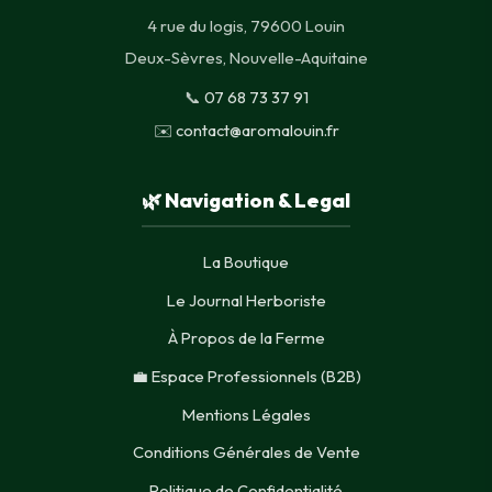
4 rue du logis, 79600 Louin
Deux-Sèvres, Nouvelle-Aquitaine
📞
07 68 73 37 91
✉️
contact@aromalouin.fr
🌿 Navigation & Legal
La Boutique
Le Journal Herboriste
À Propos de la Ferme
💼 Espace Professionnels (B2B)
Mentions Légales
Conditions Générales de Vente
Politique de Confidentialité