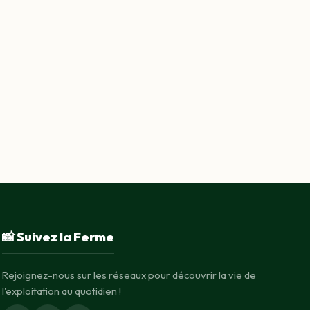
📸 Suivez la Ferme
Rejoignez-nous sur les réseaux pour découvrir la vie de
l'exploitation au quotidien !