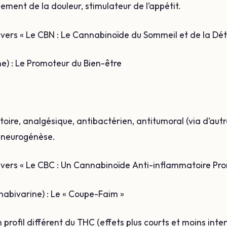
gement de la douleur, stimulateur de l’appétit.
en vers « Le CBN : Le Cannabinoïde du Sommeil et de la Dé
) : Le Promoteur du Bien-être
toire, analgésique, antibactérien, antitumoral (via d’aut
a neurogénèse.
en vers « Le CBC : Un Cannabinoïde Anti-inflammatoire Pro
abivarine) : Le « Coupe-Faim »
profil différent du THC (effets plus courts et moins inte