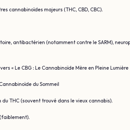
utres cannabinoïdes majeurs (THC, CBD, CBC).
atoire, antibactérien (notamment contre le SARM), neurop
en vers « Le CBG : Le Cannabinoïde Mère en Pleine Lumière 
e Cannabinoïde du Sommeil
n du THC (souvent trouvé dans le vieux cannabis).
(faiblement).