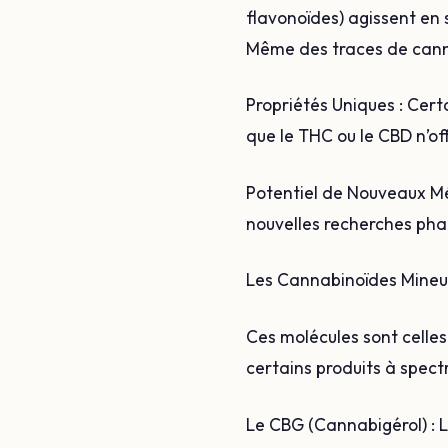
flavonoïdes) agissent en 
Même des traces de canna
Propriétés Uniques : Cer
que le THC ou le CBD n’of
Potentiel de Nouveaux Mé
nouvelles recherches pha
Les Cannabinoïdes Mineu
Ces molécules sont celle
certains produits à spect
Le CBG (Cannabigérol) : 