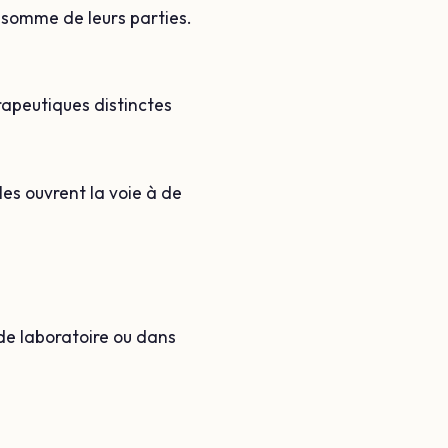
a somme de leurs parties.
rapeutiques distinctes
es ouvrent la voie à de
de laboratoire ou dans