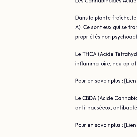
Les Cannabinoïdes Acides
Dans la plante fraîche, l
A). Ce sont eux qui se tr
propriétés non psychoact
Le THCA (Acide Tétrahydr
inflammatoire, neuroprot
Pour en savoir plus : [Lie
Le CBDA (Acide Cannabidio
anti-nauséeux, antibacté
Pour en savoir plus : [Lie