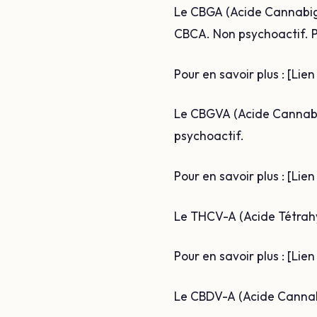
Le CBGA (Acide Cannabigé
CBCA. Non psychoactif. Po
Pour en savoir plus : [Li
Le CBGVA (Acide Cannabi
psychoactif.
Pour en savoir plus : [Lie
Le THCV-A (Acide Tétrahy
Pour en savoir plus : [Lie
Le CBDV-A (Acide Cannabi