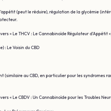
’appétit (peut le réduire), régulation de la glycémie (intér
otecteur.
en vers « Le THCV : Le Cannabinoïde Régulateur d’Appétit »
) : Le Voisin du CBD
nt (similaire au CBD, en particulier pour les syndromes ra
en vers « Le CBDV : Un Cannabinoïde pour les Troubles Neur