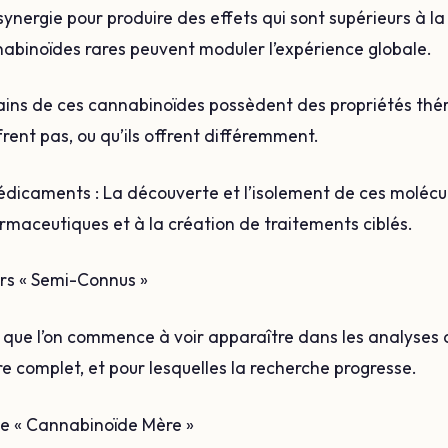
synergie pour produire des effets qui sont supérieurs à l
binoïdes rares peuvent moduler l’expérience globale.
tains de ces cannabinoïdes possèdent des propriétés thé
frent pas, ou qu’ils offrent différemment.
dicaments : La découverte et l’isolement de ces molécul
rmaceutiques et à la création de traitements ciblés.
rs « Semi-Connus »
s que l’on commence à voir apparaître dans les analyses 
re complet, et pour lesquelles la recherche progresse.
Le « Cannabinoïde Mère »