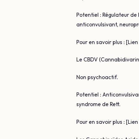
Potentiel : Régulateur de l
anticonvulsivant, neuropr
Pour en savoir plus : [Li
Le CBDV (Cannabidivarine
Non psychoactif.
Potentiel : Anticonvulsiva
syndrome de Rett.
Pour en savoir plus : [Li