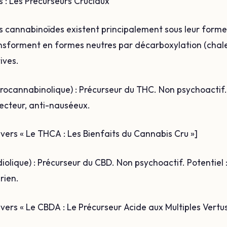
 : Les Précurseurs Cruciaux
es cannabinoïdes existent principalement sous leur forme
ansforment en formes neutres par décarboxylation (chaleur
ives.
ocannabinolique) : Précurseur du THC. Non psychoactif. P
ecteur, anti-nauséeux.
n vers « Le THCA : Les Bienfaits du Cannabis Cru »]
lique) : Précurseur du CBD. Non psychoactif. Potentiel 
rien.
n vers « Le CBDA : Le Précurseur Acide aux Multiples Vertus