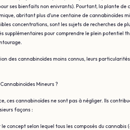
pour ses bienfaits non enivrants). Pourtant, la plante de
imique, abritant plus d’une centaine de cannabinoïdes mi
les concentrations, sont les sujets de recherches de plus
lés supplémentaires pour comprendre le plein potentiel t
entourage.
ion des cannabinoïdes moins connus, leurs particularités
x Cannabinoïdes Mineurs ?
ce, ces cannabinoïdes ne sont pas à négliger. Ils contrib
sieurs façons :
st le concept selon lequel tous les composés du cannabis