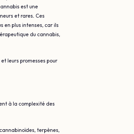
 cannabis est une
neurs et rares. Ces
 en plus intenses, car ils
hérapeutique du cannabis,
 et leurs promesses pour
uent à la complexité des
 (cannabinoïdes, terpènes,