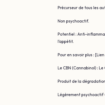
Précurseur de tous les a
Non psychoactif.
Potentiel : Anti-inflamm
l’appétit.
Pour en savoir plus : [Li
Le CBN (Cannabinol) : L
Produit de la dégradatio
Légèrement psychoactif 