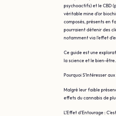
psychoactifs) et le CBD (
véritable mine d’or bioch
composés, présents en faib
pourraient détenir des c
notamment via l’effet d’
Ce guide est une explorat
la science et le bien-être.
Pourquoi S’Intéresser au
Malgré leur faible présen
effets du cannabis de plu
L’Effet d’Entourage : C’e