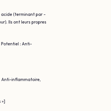
 acide (terminant par -
). Ils ont leurs propres
otentiel : Anti-
: Anti-inflammatoire,
 »]